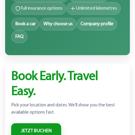
Full insurance options
Unlimited kilometres
Book a car
Why choose us
Company profile
FAQ
Book Early. Travel
Easy.
Pick your location and dates. We’ll show you the best
available options fast.